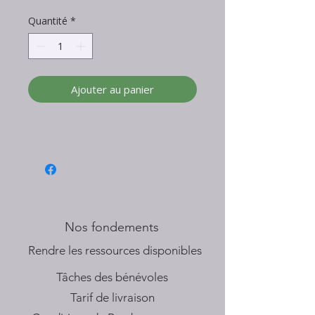
Quantité
*
Ajouter au panier
Nos fondements
​Rendre les ressources disponibles
Tâches des bénévoles
Tarif de livraison