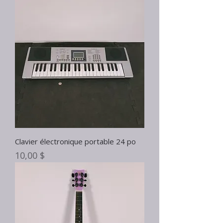
Clavier électronique portable 24 po
Prix
10,00 $