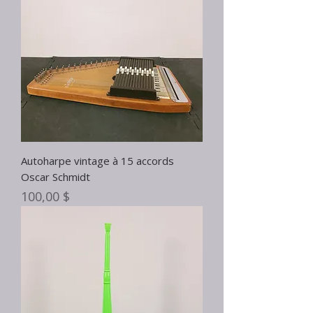
Autoharpe vintage à 15 accords
Oscar Schmidt
Prix
100,00 $