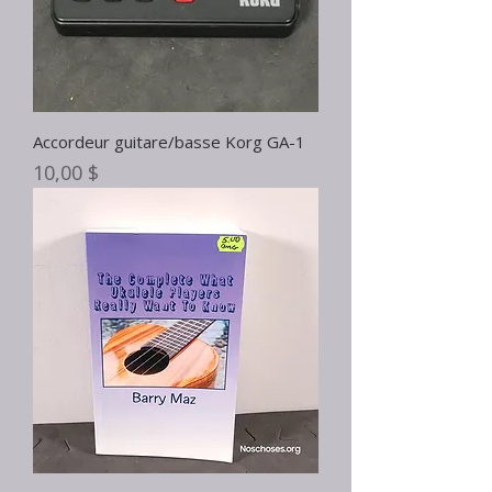
Accordeur guitare/basse Korg GA-1
Prix
10,00 $