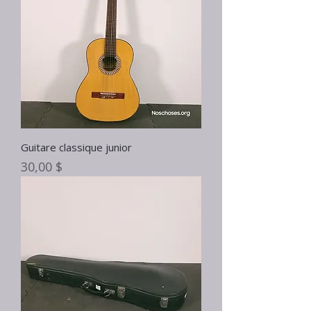
Guitare classique junior
Prix
30,00 $