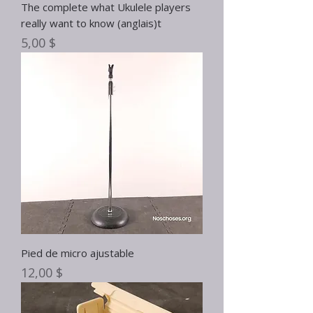
The complete what Ukulele players
really want to know (anglais)t
Prix
5,00 $
Pied de micro ajustable
Prix
12,00 $