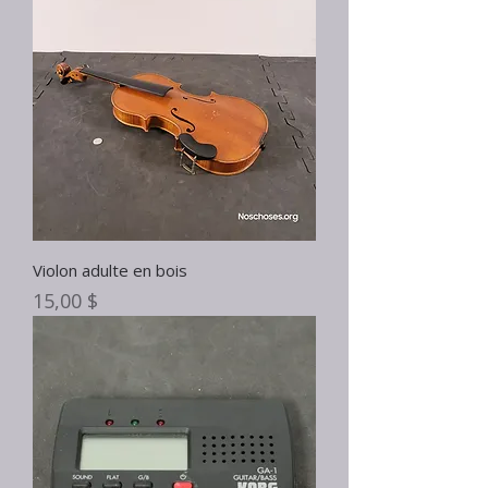
Violon adulte en bois
Prix
15,00 $