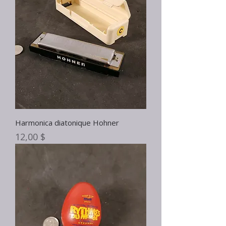
Harmonica diatonique Hohner
Prix
12,00 $