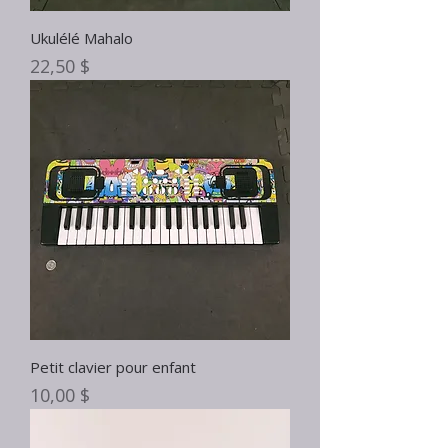
Ukulélé Mahalo
Prix
22,50 $
Petit clavier pour enfant
Prix
10,00 $