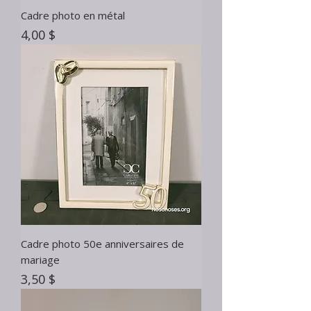
Cadre photo en métal
Prix
4,00 $
Cadre photo 50e anniversaires de
mariage
Prix
3,50 $