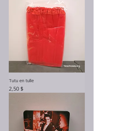
Tutu en tulle
Prix
2,50 $