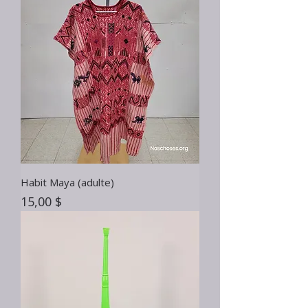
Habit Maya (adulte)
Prix
15,00 $