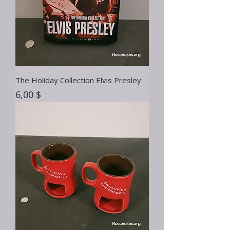
The Holiday Collection Elvis Presley
Prix
6,00 $