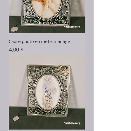
Cadre photo en métal mariage
Prix
4,00 $