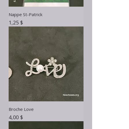
Nappe St-Patrick
Prix
1,25 $
Broche Love
Prix
4,00 $