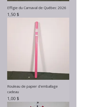
Effigie du Carnaval de Québec 2026
Prix
1,50 $
Rouleau de papier d'emballage
cadeau
Prix
1,00 $