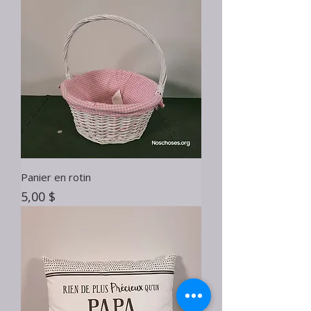
Panier en rotin
Prix
5,00 $