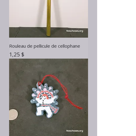
Rouleau de pellicule de cellophane
Prix
1,25 $