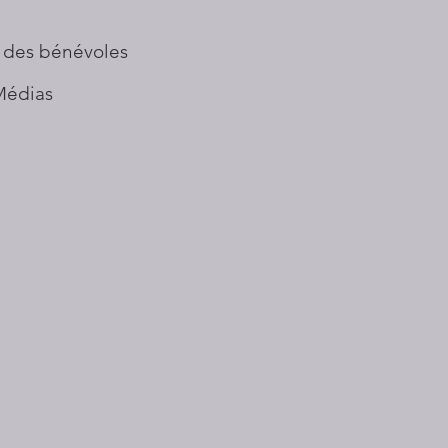
 des bénévoles
Médias