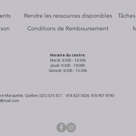
ents
​Rendre les ressources disponibles
Tâches
aison
Conditions de Remboursement
Horaire du centre:
Mardi: 9:30h - 16:30h
Jeudi: 9:30h - 19:00h
Samedi: 9:30h - 15:30h
re-Marquette, Québec (QC) G1S 3C1 · 418 623 3026, 418 907 9790 ·
s@mail.com