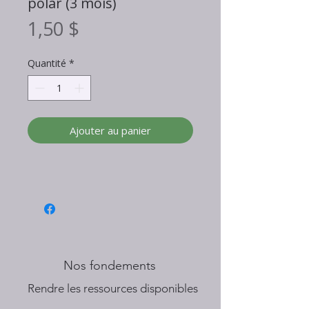
polar (3 mois)
Prix
1,50 $
Quantité
*
Ajouter au panier
Nos fondements
​Rendre les ressources disponibles