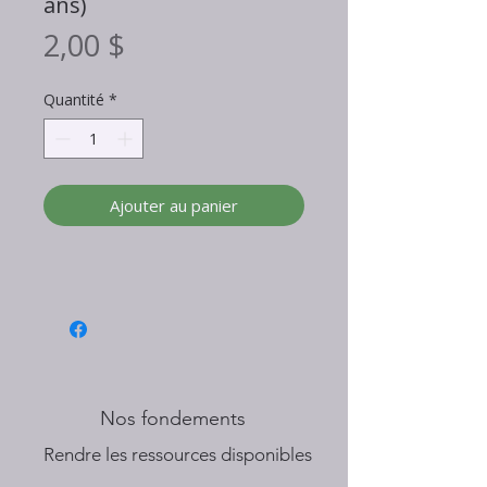
ans)
Prix
2,00 $
Quantité
*
Ajouter au panier
Nos fondements
​Rendre les ressources disponibles