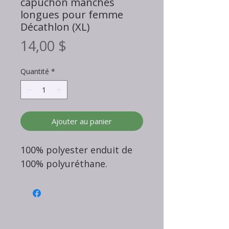
capuchon manches
longues pour femme
Décathlon (XL)
Prix
14,00 $
Quantité
*
Ajouter au panier
100% polyester enduit de
100% polyuréthane.