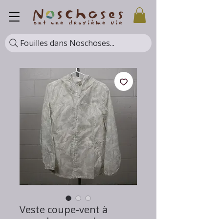
Fouilles dans Noschoses...
Veste coupe-vent à