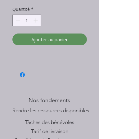
Quantité
*
Ajouter au panier
Nos fondements
​Rendre les ressources disponibles
Tâches des bénévoles
Tarif de livraison