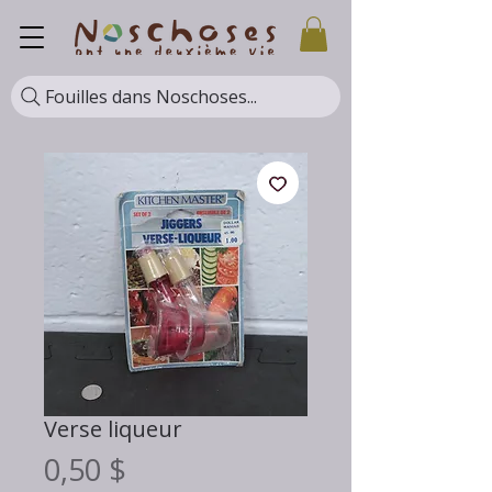
Fouilles dans Noschoses...
Verse liqueur
Prix
0,50 $