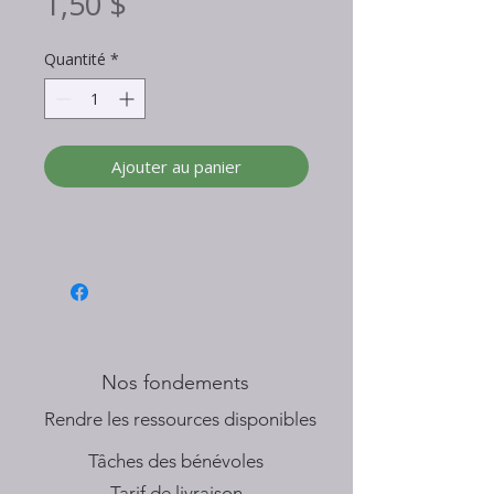
Prix
1,50 $
Quantité
*
Ajouter au panier
Nos fondements
​Rendre les ressources disponibles
Tâches des bénévoles
Tarif de livraison