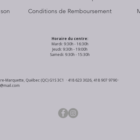
aison
Conditions de Remboursement
Horaire du centre:
Mardi: 9:30h - 16:30h
Jeudi: 9:30h - 19:00h
Samedi: 9:30h - 15:30h
re-Marquette, Québec (QC) G1S 3C1 · 418 623 3026, 418 907 9790 ·
s@mail.com