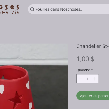
Fouilles dans Noschoses...
Chandelier St
Prix
1,00 $
Quantité
*
Ajouter au panier