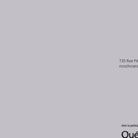
735 Rue Pè
noschose