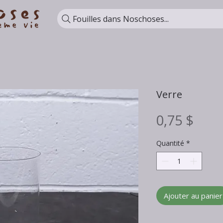
Fouilles dans Noschoses...
Verre
Prix
0,75 $
Quantité
*
Ajouter au panier