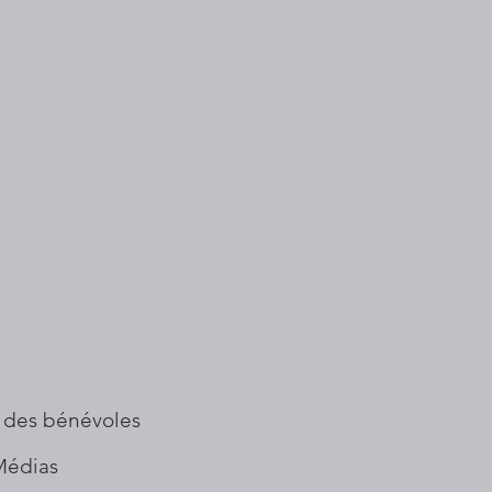
 des bénévoles
Médias