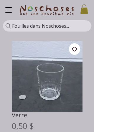
Fouilles dans Noschoses...
Verre
Prix
0,50 $