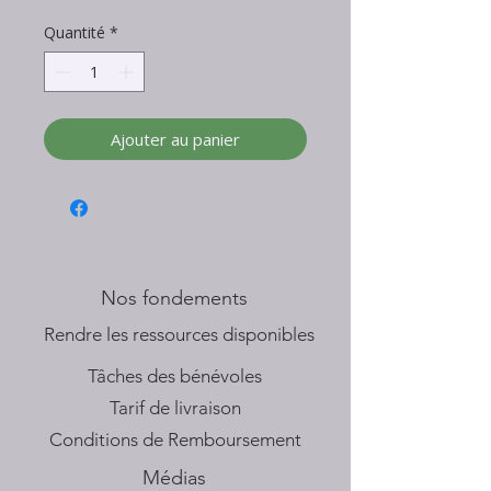
Quantité
*
Ajouter au panier
Nos fondements
​Rendre les ressources disponibles
Tâches des bénévoles
Tarif de livraison
Conditions de Remboursement
Médias