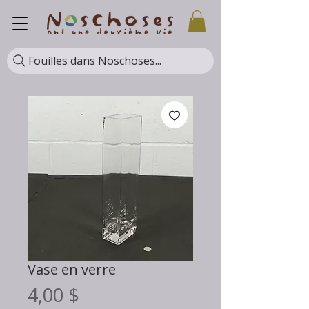
Fouilles dans Noschoses...
Vase en verre
Prix
4,00 $