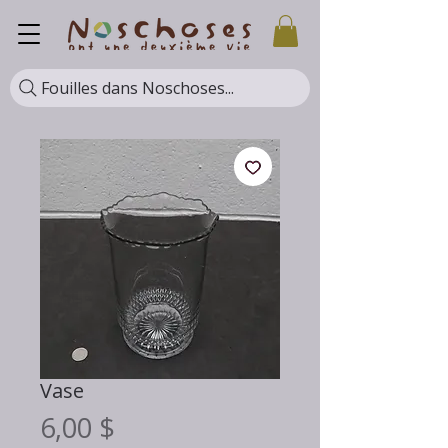
Fouilles dans Noschoses...
Vase
Prix
6,00 $