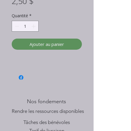
Prix
2,50 $
Quantité
*
Ajouter au panier
Nos fondements
​Rendre les ressources disponibles
Tâches des bénévoles
Tarif de livraison