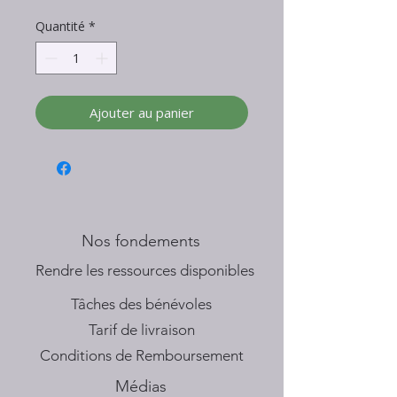
Quantité
*
Ajouter au panier
Nos fondements
​Rendre les ressources disponibles
Tâches des bénévoles
Tarif de livraison
Conditions de Remboursement
Médias