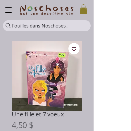
Fouilles dans Noschoses...
Une fille et 7 voeux
Prix
4,50 $