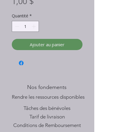
Prix
1,00 $
Quantité
*
Ajouter au panier
Nos fondements
​Rendre les ressources disponibles
Tâches des bénévoles
Tarif de livraison
Conditions de Remboursement