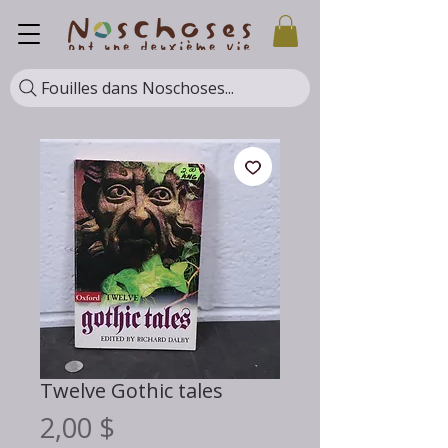
Fouilles dans Noschoses...
Twelve Gothic tales
Prix
2,00 $