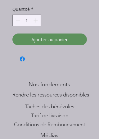
Quantité
*
Ajouter au panier
Nos fondements
​Rendre les ressources disponibles
Tâches des bénévoles
Tarif de livraison
Conditions de Remboursement
Médias