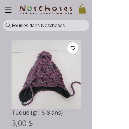
Fouilles dans Noschoses...
Tuque (gr. 6-8 ans)
Prix
3,00 $