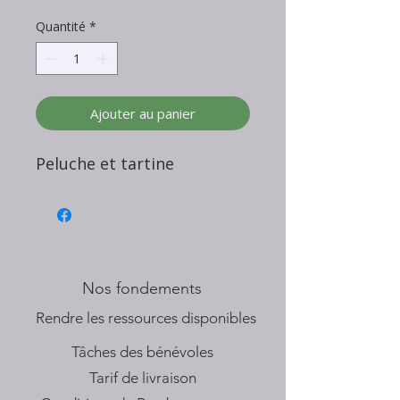
Quantité
*
Ajouter au panier
Peluche et tartine
Nos fondements
​Rendre les ressources disponibles
Tâches des bénévoles
Tarif de livraison