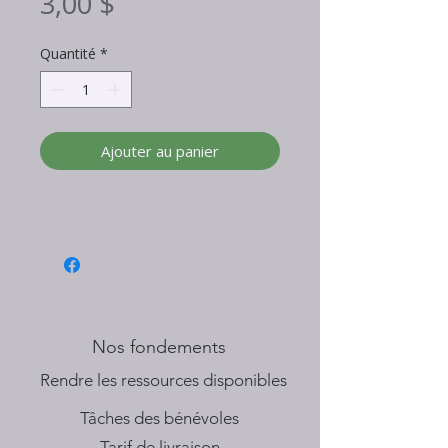
Prix
3,00 $
Quantité
*
Ajouter au panier
Nos fondements
​Rendre les ressources disponibles
Tâches des bénévoles
Tarif de livraison