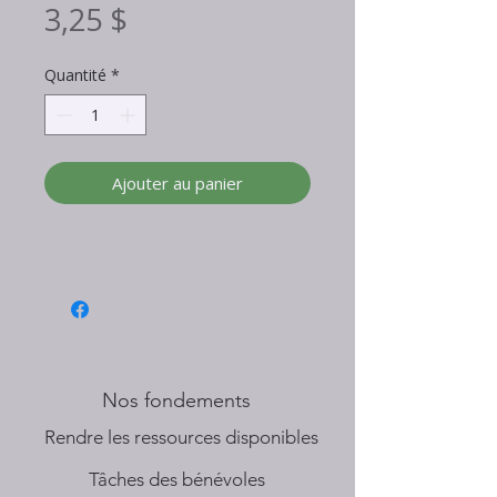
Prix
3,25 $
Quantité
*
Ajouter au panier
Nos fondements
​Rendre les ressources disponibles
Tâches des bénévoles