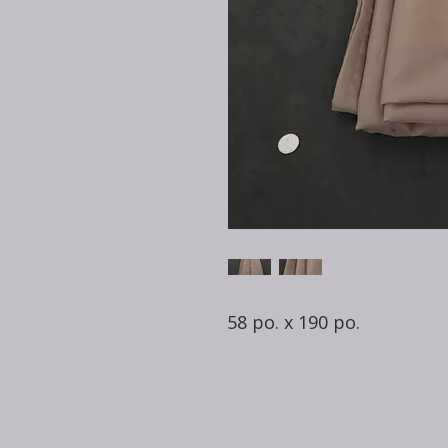
58 po. x 190 po.