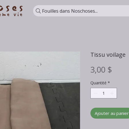
Fouilles dans Noschoses...
Tissu voilage
Prix
3,00 $
Quantité
*
Ajouter au panier