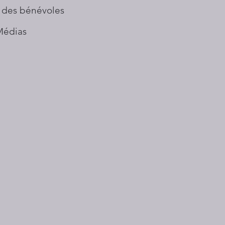
 des bénévoles
Médias