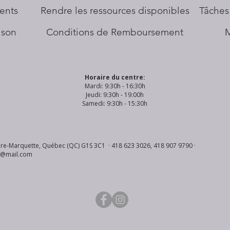
ents
​Rendre les ressources disponibles
Tâches
aison
Conditions de Remboursement
Horaire du centre:
Mardi: 9:30h - 16:30h
Jeudi: 9:30h - 19:00h
Samedi: 9:30h - 15:30h
re-Marquette, Québec (QC) G1S 3C1 · 418 623 3026, 418 907 9790 ·
s@mail.com