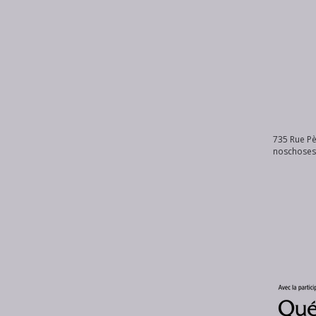
735 Rue Pè
noschose