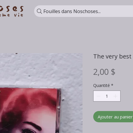
Fouilles dans Noschoses...
The very best 
Prix
2,00 $
Quantité
*
Ajouter au panier