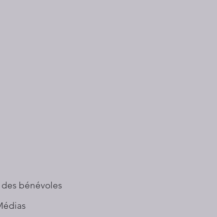
 des bénévoles
Médias