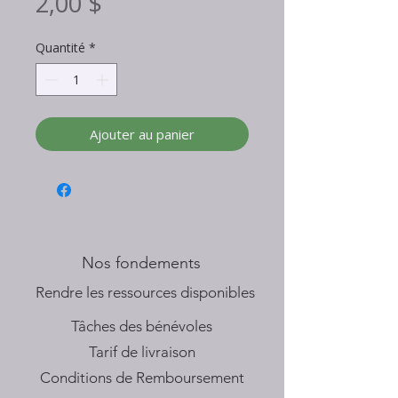
Prix
2,00 $
Quantité
*
Ajouter au panier
Nos fondements
​Rendre les ressources disponibles
Tâches des bénévoles
Tarif de livraison
Conditions de Remboursement