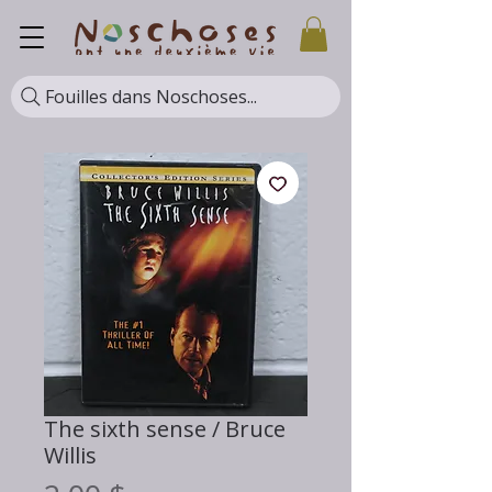
Fouilles dans Noschoses...
The sixth sense / Bruce
Willis