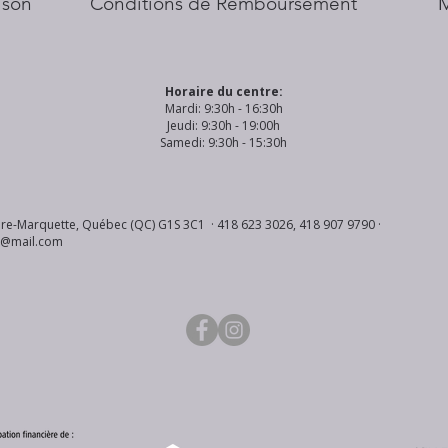
aison
Conditions de Remboursement
Horaire du centre:
Mardi: 9:30h - 16:30h
Jeudi: 9:30h - 19:00h
Samedi: 9:30h - 15:30h
re-Marquette, Québec (QC) G1S 3C1 · 418 623 3026, 418 907 9790 ·
s@mail.com