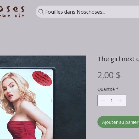
Fouilles dans Noschoses...
The girl next 
Prix
2,00 $
Quantité
*
Ajouter au panier