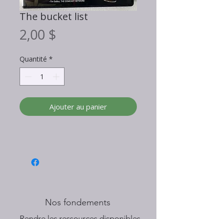
The bucket list
Prix
2,00 $
Quantité
*
Ajouter au panier
Nos fondements
​Rendre les ressources disponibles