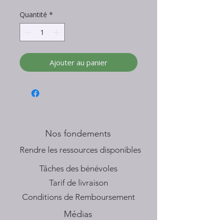
Quantité
*
Ajouter au panier
Nos fondements
​Rendre les ressources disponibles
Tâches des bénévoles
Tarif de livraison
Conditions de Remboursement
Médias