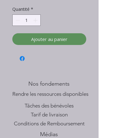
Quantité
*
Ajouter au panier
Nos fondements
​Rendre les ressources disponibles
Tâches des bénévoles
Tarif de livraison
Conditions de Remboursement
Médias