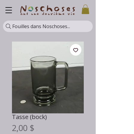
Fouilles dans Noschoses...
Tasse (bock)
Prix
2,00 $