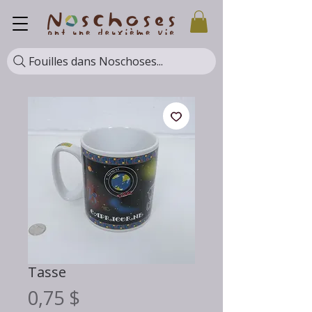
Fouilles dans Noschoses...
Tasse
Prix
0,75 $