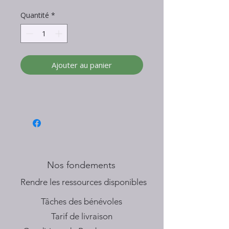
Quantité
*
Ajouter au panier
Nos fondements
​Rendre les ressources disponibles
Tâches des bénévoles
Tarif de livraison