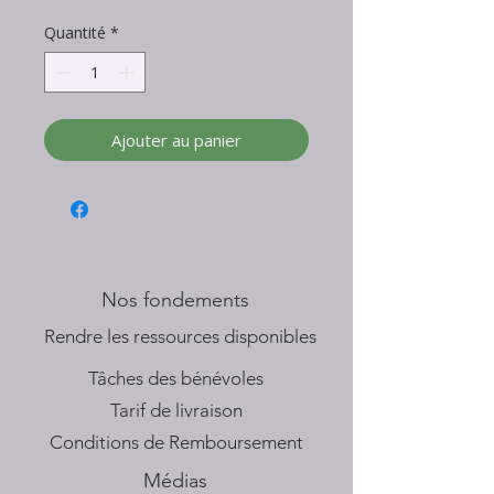
Quantité
*
Ajouter au panier
Nos fondements
​Rendre les ressources disponibles
Tâches des bénévoles
Tarif de livraison
Conditions de Remboursement
Médias