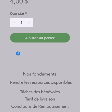
Prix
4,00 $
Quantité
*
Ajouter au panier
Nos fondements
​Rendre les ressources disponibles
Tâches des bénévoles
Tarif de livraison
Conditions de Remboursement