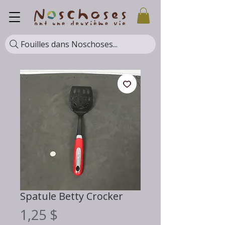
Fouilles dans Noschoses...
Spatule Betty Crocker
Prix
1,25 $