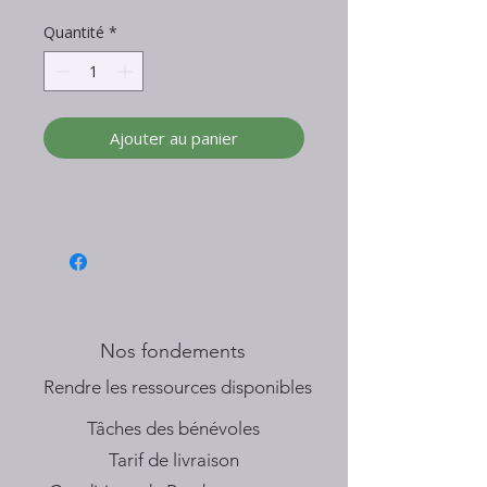
Quantité
*
Ajouter au panier
Nos fondements
​Rendre les ressources disponibles
Tâches des bénévoles
Tarif de livraison