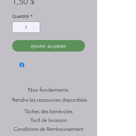
Prix
1,50 $
Quantité
*
Ajouter au panier
Nos fondements
​Rendre les ressources disponibles
Tâches des bénévoles
Tarif de livraison
Conditions de Remboursement