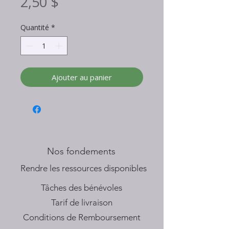
Prix
2,50 $
Quantité
*
Ajouter au panier
Nos fondements
​Rendre les ressources disponibles
Tâches des bénévoles
Tarif de livraison
Conditions de Remboursement