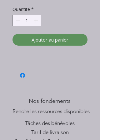
Quantité
*
Ajouter au panier
Nos fondements
​Rendre les ressources disponibles
Tâches des bénévoles
Tarif de livraison