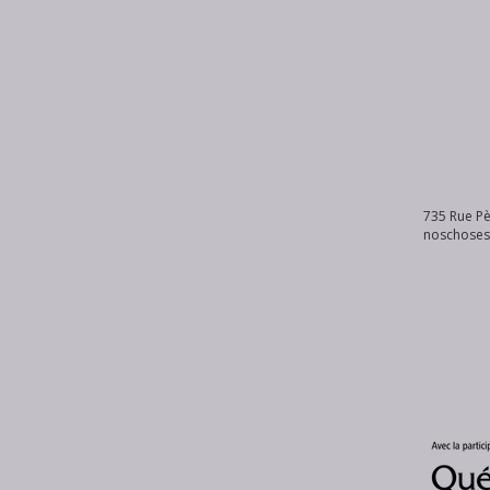
735 Rue Pè
noschose