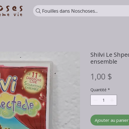
Fouilles dans Noschoses...
Shilvi Le Shpe
ensemble
Prix
1,00 $
Quantité
*
Ajouter au panier