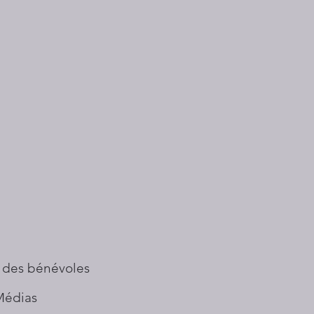
 des bénévoles
Médias