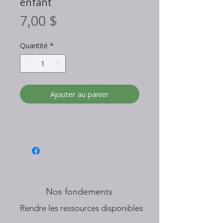
enfant
Prix
7,00 $
Quantité
*
Ajouter au panier
Nos fondements
​Rendre les ressources disponibles