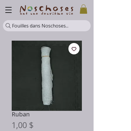
Fouilles dans Noschoses...
Ruban
Prix
1,00 $