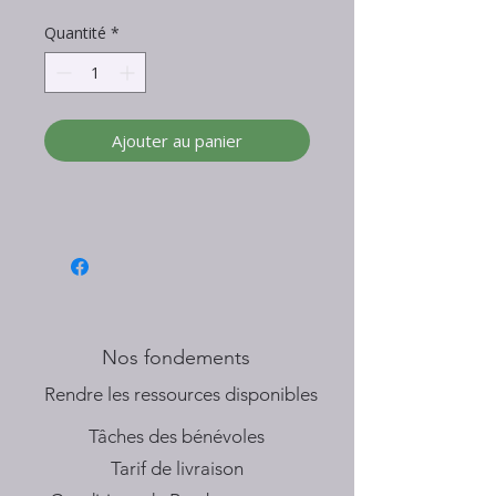
Quantité
*
Ajouter au panier
Nos fondements
​Rendre les ressources disponibles
Tâches des bénévoles
Tarif de livraison