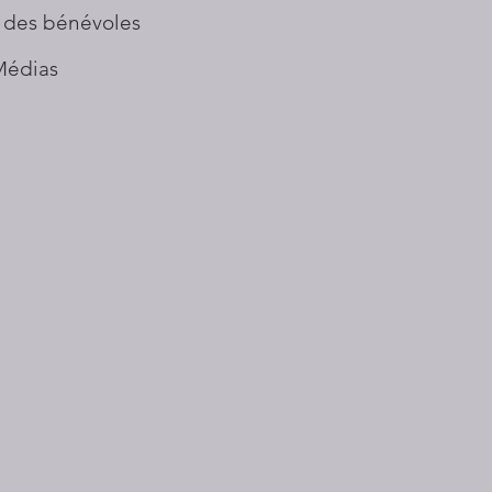
 des bénévoles
Médias