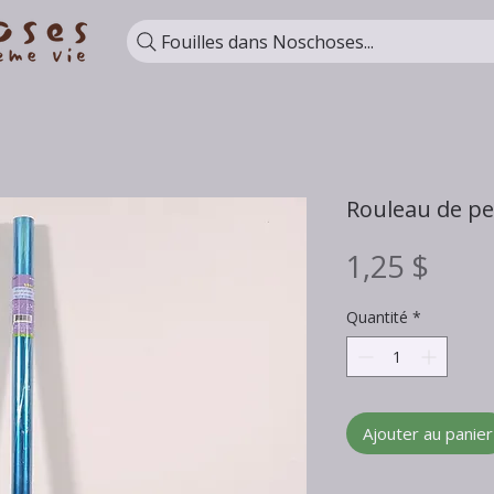
Fouilles dans Noschoses...
Rouleau de pel
Prix
1,25 $
Quantité
*
Ajouter au panier