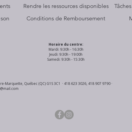
ents
​Rendre les ressources disponibles
Tâches
aison
Conditions de Remboursement
Horaire du centre:
Mardi: 9:30h - 16:30h
Jeudi: 9:30h - 19:00h
Samedi: 9:30h - 15:30h
re-Marquette, Québec (QC) G1S 3C1 · 418 623 3026, 418 907 9790 ·
s@mail.com