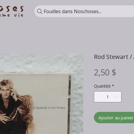
Fouilles dans Noschoses...
Rod Stewart /
Prix
2,50 $
Quantité
*
Ajouter au panier