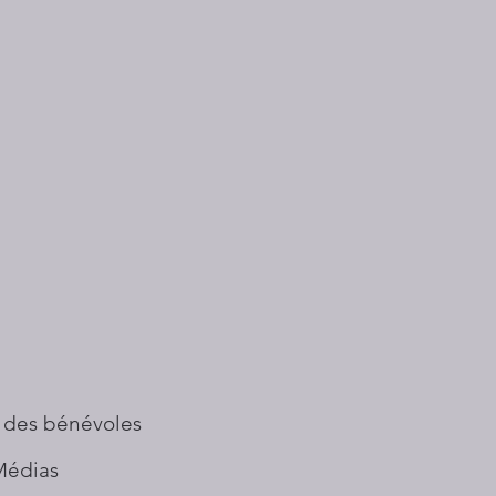
 des bénévoles
Médias