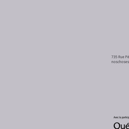
735 Rue Pè
noschose