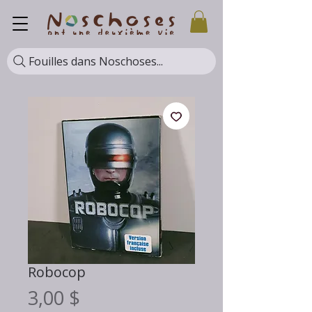
Fouilles dans Noschoses...
Robocop
Prix
3,00 $