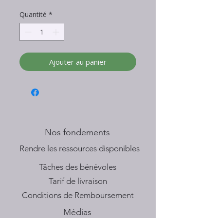
Quantité
*
Ajouter au panier
Nos fondements
​Rendre les ressources disponibles
Tâches des bénévoles
Tarif de livraison
Conditions de Remboursement
Médias