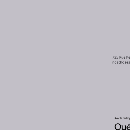
735 Rue Pè
noschose