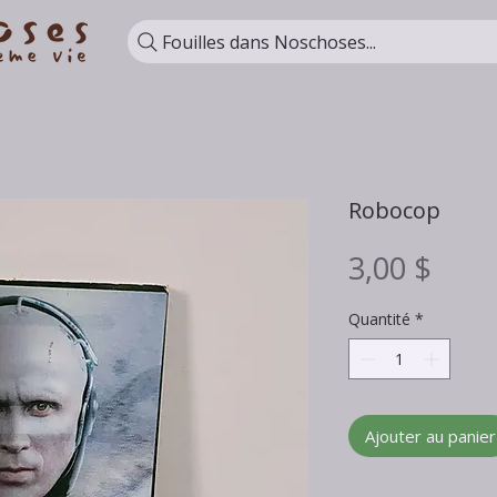
Fouilles dans Noschoses...
Robocop
Prix
3,00 $
Quantité
*
Ajouter au panier