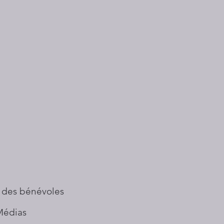
 des bénévoles
Médias