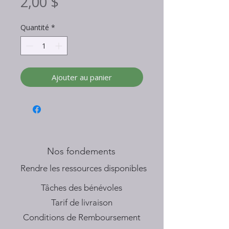
Prix
2,00 $
Quantité
*
Ajouter au panier
Nos fondements
​Rendre les ressources disponibles
Tâches des bénévoles
Tarif de livraison
Conditions de Remboursement