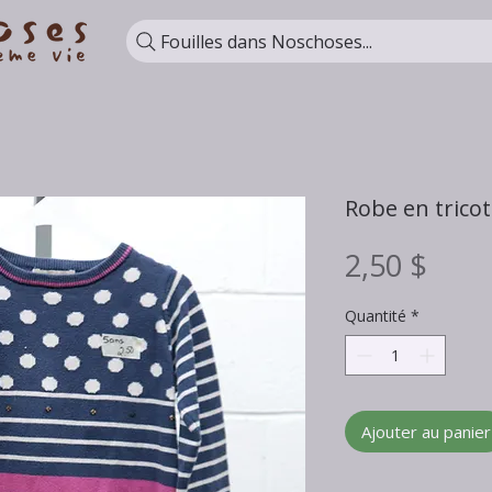
Fouilles dans Noschoses...
Robe en tricot
Prix
2,50 $
Quantité
*
Ajouter au panier