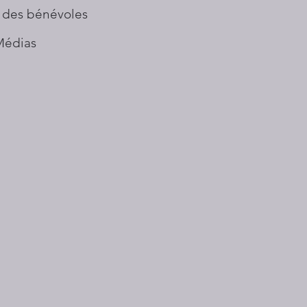
 des bénévoles
Médias