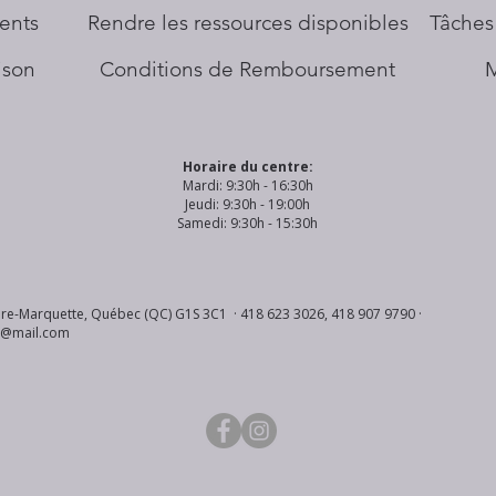
ents
​Rendre les ressources disponibles
Tâches
aison
Conditions de Remboursement
Horaire du centre:
Mardi: 9:30h - 16:30h
Jeudi: 9:30h - 19:00h
Samedi: 9:30h - 15:30h
re-Marquette, Québec (QC) G1S 3C1 · 418 623 3026, 418 907 9790 ·
s@mail.com