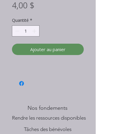
Prix
4,00 $
Quantité
*
Ajouter au panier
Nos fondements
​Rendre les ressources disponibles
Tâches des bénévoles