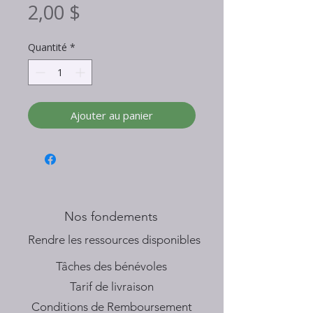
Prix
2,00 $
Quantité
*
Ajouter au panier
Nos fondements
​Rendre les ressources disponibles
Tâches des bénévoles
Tarif de livraison
Conditions de Remboursement