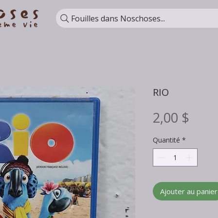
Fouilles dans Noschoses...
RIO
Prix
2,00 $
Quantité
*
Ajouter au panier