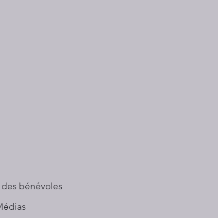
 des bénévoles
Médias