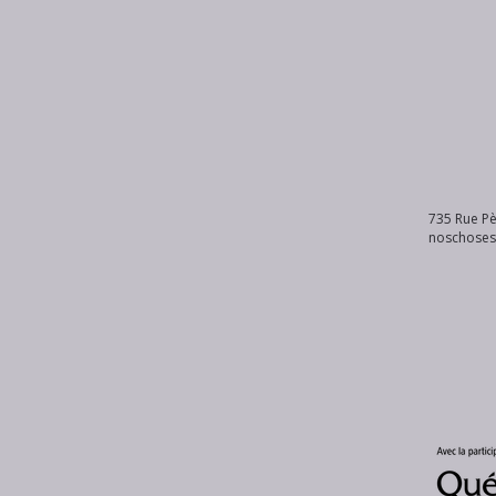
735 Rue Pè
noschose