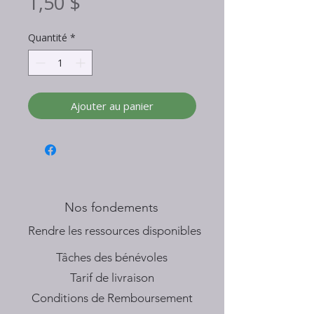
Prix
1,50 $
Quantité
*
Ajouter au panier
Nos fondements
​Rendre les ressources disponibles
Tâches des bénévoles
Tarif de livraison
Conditions de Remboursement