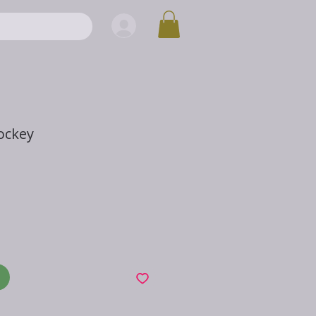
ockey