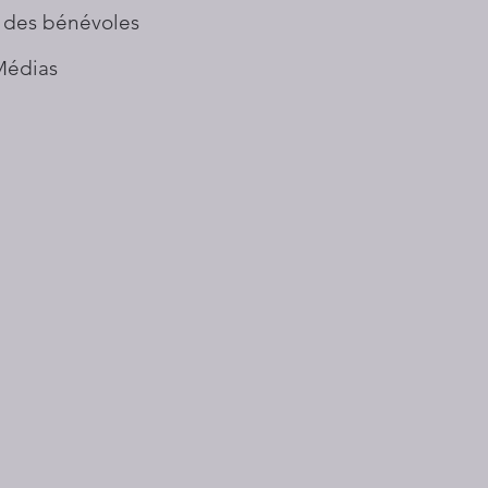
 des bénévoles
Médias