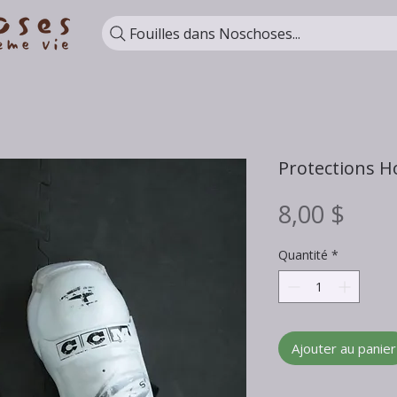
Fouilles dans Noschoses...
Protections H
Prix
8,00 $
Quantité
*
Ajouter au panier