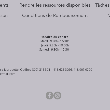
ents
​Rendre les ressources disponibles
Tâches
aison
Conditions de Remboursement
Horaire du centre:
Mardi: 9:30h - 16:30h
Jeudi: 9:30h - 19:00h
Samedi: 9:30h - 15:30h
re-Marquette, Québec (QC) G1S 3C1 · 418 623 3026, 418 907 9790 ·
s@mail.com