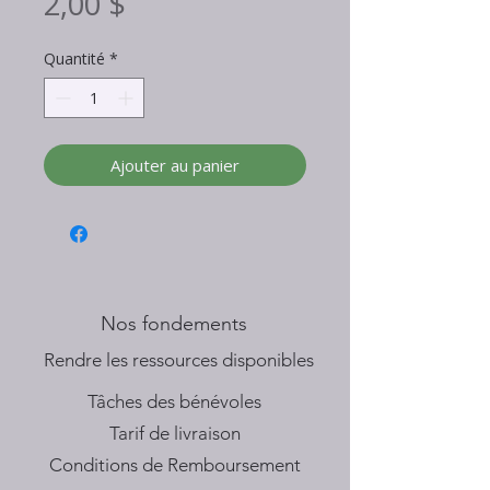
Prix
2,00 $
Quantité
*
Ajouter au panier
Nos fondements
​Rendre les ressources disponibles
Tâches des bénévoles
Tarif de livraison
Conditions de Remboursement