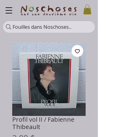
Fouilles dans Noschoses...
Profil vol II / Fabienne
Thibeault